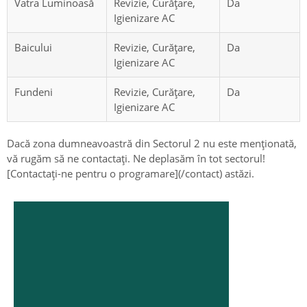
Vatra Luminoasă
Revizie, Curățare,
Da
Igienizare AC
Baicului
Revizie, Curățare,
Da
Igienizare AC
Fundeni
Revizie, Curățare,
Da
Igienizare AC
Dacă zona dumneavoastră din Sectorul 2 nu este menționată,
vă rugăm să ne contactați. Ne deplasăm în tot sectorul!
[Contactați-ne pentru o programare](/contact) astăzi.