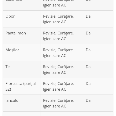
Igienizare AC
Obor
Revizie, Curățare,
Da
Igienizare AC
Pantelimon
Revizie, Curățare,
Da
Igienizare AC
Moșilor
Revizie, Curățare,
Da
Igienizare AC
Tei
Revizie, Curățare,
Da
Igienizare AC
Floreasca (parțial
Revizie, Curățare,
Da
S2)
Igienizare AC
Iancului
Revizie, Curățare,
Da
Igienizare AC