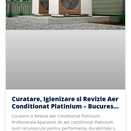
Curatare, Igienizare si Revizie Aer
Conditionat Platinium – Bucuresti
si Ilfov
Curatare si Revizie Aer Conditionat Platinium
Profesionala Aparatele de aer conditionat Platinium
sunt recunoscute pentru performanta, durabilitate si