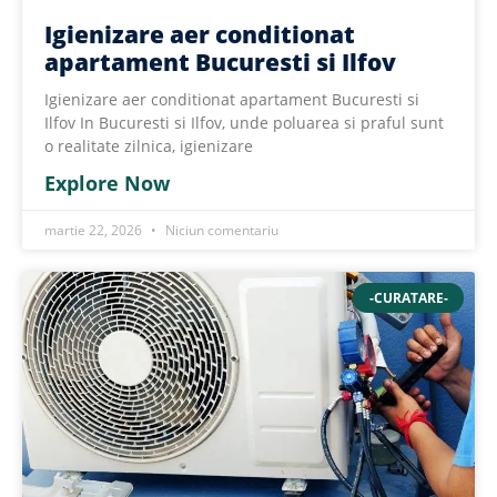
Igienizare aer conditionat
apartament Bucuresti si Ilfov
Igienizare aer conditionat apartament Bucuresti si
Ilfov In Bucuresti si Ilfov, unde poluarea si praful sunt
o realitate zilnica, igienizare
Explore Now
martie 22, 2026
Niciun comentariu
-CURATARE-