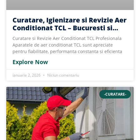
Curatare, Igienizare si Revizie Aer
Conditionat TCL – Bucuresti si
Ilfov
Curatare si Revizie Aer Conditionat TCL Profesionala
Aparatele de aer conditionat TCL sunt apreciate
pentru fiabilitate, performanta constanta si eficienta
Explore Now
ianuarie 2, 2026
Niciun comentariu
-CURATARE-