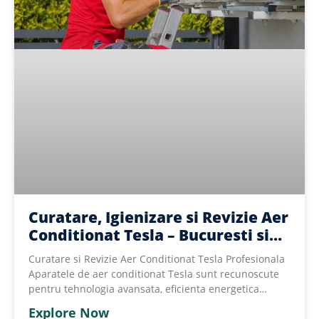
Curatare, Igienizare si Revizie Aer
Conditionat Tesla – Bucuresti si
Ilfov
Curatare si Revizie Aer Conditionat Tesla Profesionala
Aparatele de aer conditionat Tesla sunt recunoscute
pentru tehnologia avansata, eficienta energetica
ridicata
Explore Now