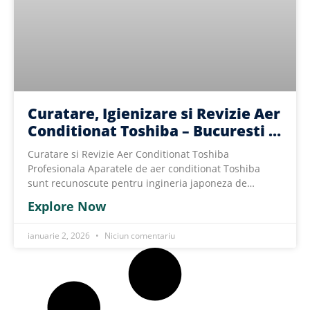
Curatare, Igienizare si Revizie Aer
Conditionat Toshiba – Bucuresti si
Ilfov
Curatare si Revizie Aer Conditionat Toshiba
Profesionala Aparatele de aer conditionat Toshiba
sunt recunoscute pentru ingineria japoneza de
precizie, functionarea
Explore Now
ianuarie 2, 2026
Niciun comentariu