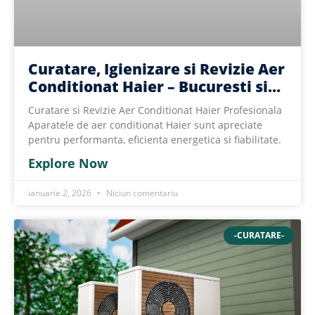
Curatare, Igienizare si Revizie Aer
Conditionat Haier – Bucuresti si
Ilfov
Curatare si Revizie Aer Conditionat Haier Profesionala
Aparatele de aer conditionat Haier sunt apreciate
pentru performanta, eficienta energetica si fiabilitate.
Explore Now
ianuarie 2, 2026
Niciun comentariu
-CURATARE-