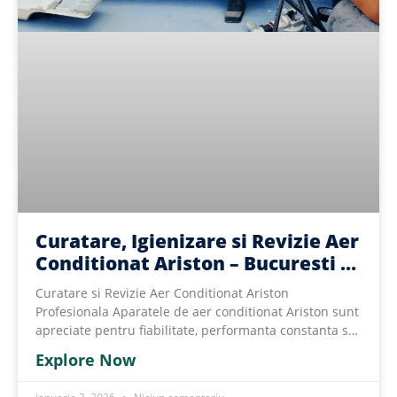
Curatare, Igienizare si Revizie Aer
Conditionat Ariston – Bucuresti si
Ilfov
Curatare si Revizie Aer Conditionat Ariston
Profesionala Aparatele de aer conditionat Ariston sunt
apreciate pentru fiabilitate, performanta constanta si
eficienta
Explore Now