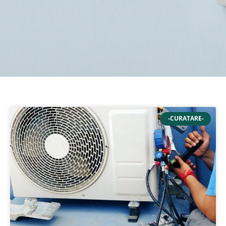
-CURATARE-