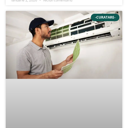
ianuarie 2, 2026
Niciun comentariu
-CURATARE-