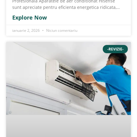
Profesionala Aparatele de aer conditionat Hisense
sunt apreciate pentru eficienta energetica ridicata,
functionarea silentioasa
Explore Now
ianuarie 2, 2026
Niciun comentariu
-REVIZIE-