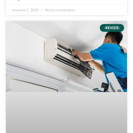
ianuarie 2, 2026
Niciun comentariu
-REVIZIE-