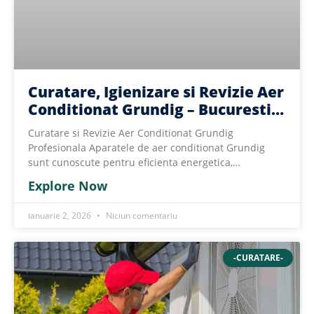
Curatare, Igienizare si Revizie Aer
Conditionat Grundig – Bucuresti
si Ilfov
Curatare si Revizie Aer Conditionat Grundig
Profesionala Aparatele de aer conditionat Grundig
sunt cunoscute pentru eficienta energetica,
durabilitate si performanta
Explore Now
ianuarie 2, 2026
Niciun comentariu
-CURATARE-