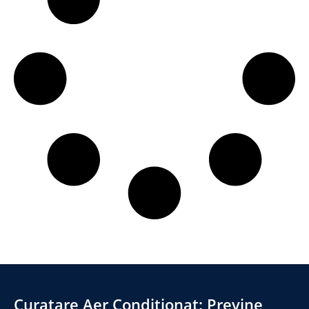
Curatare Aer Conditionat: Previne