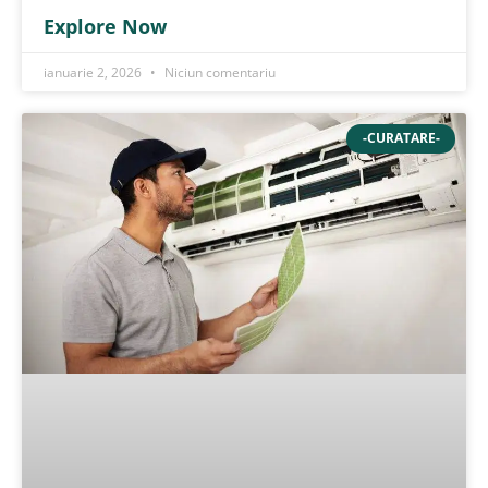
eficienta energetica
Explore Now
ianuarie 2, 2026
Niciun comentariu
-CURATARE-