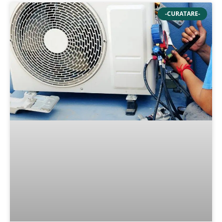
-CURATARE-